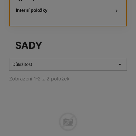
Interní položky

SADY

Důležitost
Zobrazení 1-2 z 2 položek