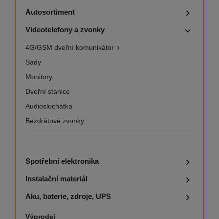
Autosortiment

Videotelefony a zvonky

4G/GSM dveřní komunikátor

Sady
Monitory
Dveřní stanice
Audiosluchátka
Bezdrátové zvonky
Spotřební elektronika

Instalační materiál

Aku, baterie, zdroje, UPS

Výprodej