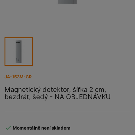
JA-153M-GR
Magnetický detektor, šířka 2 cm,
bezdrát, šedý - NA OBJEDNÁVKU

Momentálně není skladem