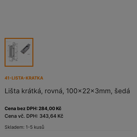
41-LISTA-KRATKA
Lišta krátká, rovná, 100x22x3mm, šedá
Cena bez DPH:
284,00 Kč
Cena vč. DPH:
343,64 Kč
Skladem:
1-5 kusů