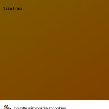

Naše firma
Dovolte nám používat cookies