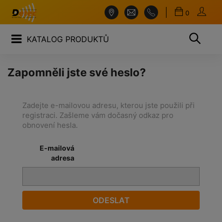
0
KATALOG PRODUKTŮ
Zapomněli jste své heslo?
Zadejte e-mailovou adresu, kterou jste použili při
registraci. Zašleme vám dočasný odkaz pro
obnovení hesla.
E-mailová
adresa
ODESLAT