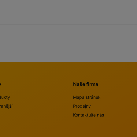
y
Naše firma
dukty
Mapa stránek
anější
Prodejny
Kontaktujte nás