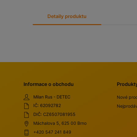
Detaily produktu
Informace o obchodu
Produkt
Milan Rus - DETEC
Nové pro
IČ: 62092782
Nejprodáv
DIČ: CZ6507081955
Máchalova 5, 625 00 Brno
+420 547 241 849