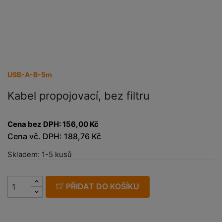
USB-A-B-5m
Kabel propojovací, bez filtru
Cena bez DPH:
156,00 Kč
Cena vč. DPH:
188,76 Kč
Skladem:
1-5 kusů
PŘIDAT DO KOŠÍKU